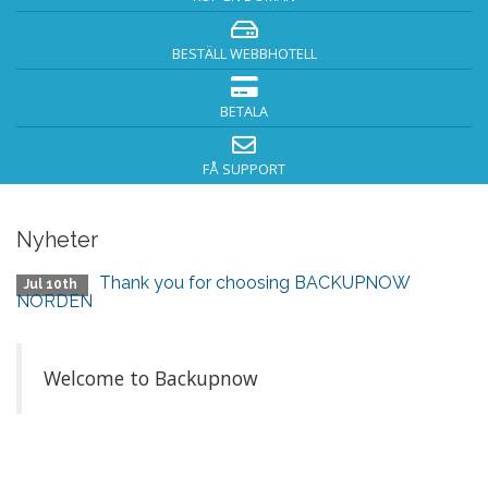
BESTÄLL WEBBHOTELL
BETALA
FÅ SUPPORT
Nyheter
Thank you for choosing BACKUPNOW
Jul 10th
NORDEN
Welcome to Backupnow