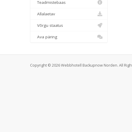
Teadmistebaas
Allalaetav
Võrgu staatus
Ava päring
Copyright © 2026 Webbhotell Backupnow Norden. All Righ