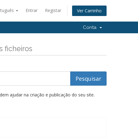
rtuguês
Entrar
Registar
Ver Carrinho
Conta
 ficheiros
m ajudar na criação e publicação do seu site.