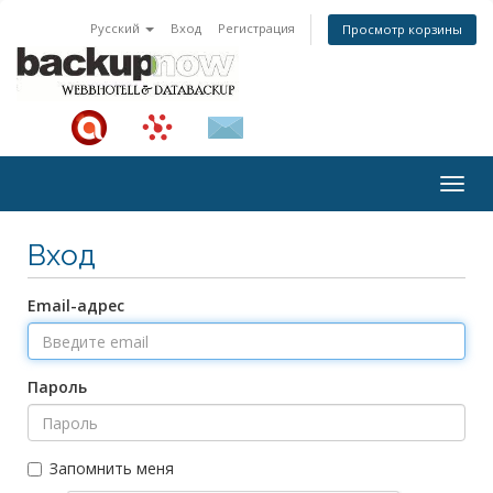
Русский
Вход
Регистрация
Просмотр корзины
Togg
navig
Вход
Email-адрес
Пароль
Запомнить меня