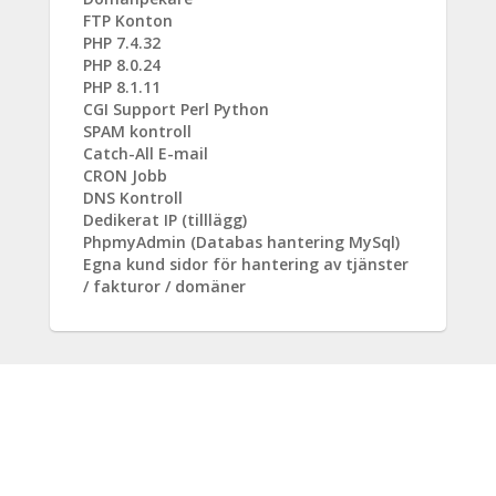
FTP Konton
PHP 7.4.32
PHP 8.0.24
PHP 8.1.11
CGI Support Perl Python
SPAM kontroll
Catch-All E-mail
CRON Jobb
DNS Kontroll
Dedikerat IP (tilllägg)
PhpmyAdmin (Databas hantering MySql)
Egna kund sidor för hantering av tjänster
/ fakturor / domäner