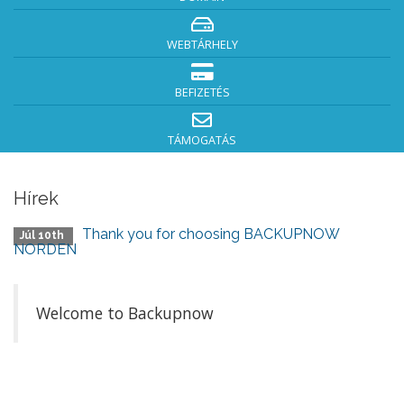
WEBTÁRHELY
BEFIZETÉS
TÁMOGATÁS
Hírek
Thank you for choosing BACKUPNOW
Júl 10th
NORDEN
Welcome to Backupnow